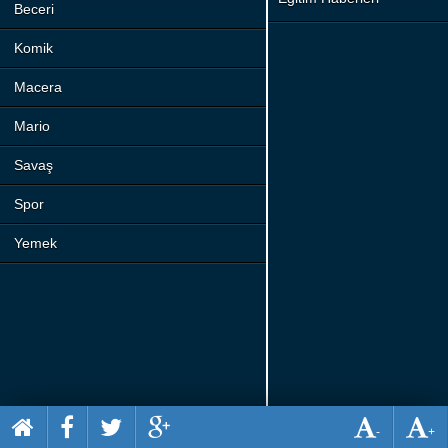
Beceri
Komik
Macera
Mario
Savaş
Spor
Yemek
-
+