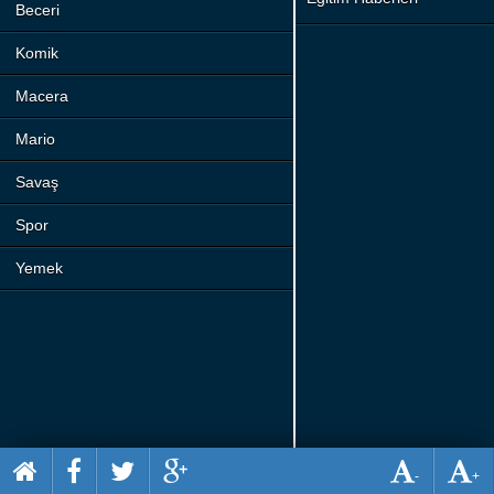
Beceri
Komik
Macera
Mario
Savaş
Spor
Yemek
-
+