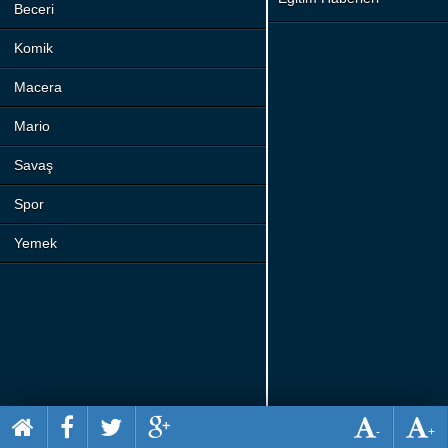
Beceri
Komik
Macera
Mario
Savaş
Spor
Yemek
-
+