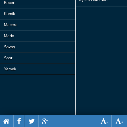
Beceri
Komik
Macera
Mario
Savaş
Spor
Yemek
-
+