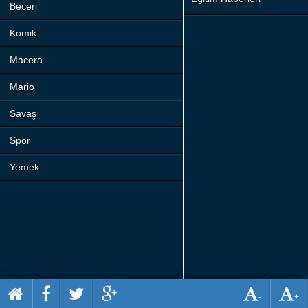
Beceri
Komik
Macera
Mario
Savaş
Spor
Yemek
-
+