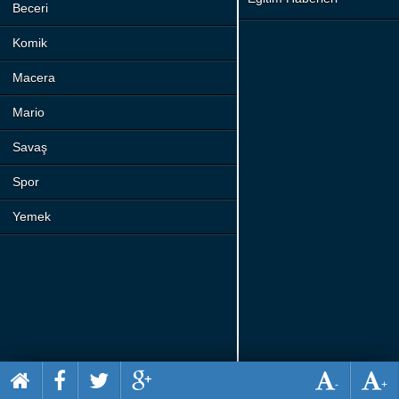
Beceri
Komik
Macera
Mario
Savaş
Spor
Yemek
-
+