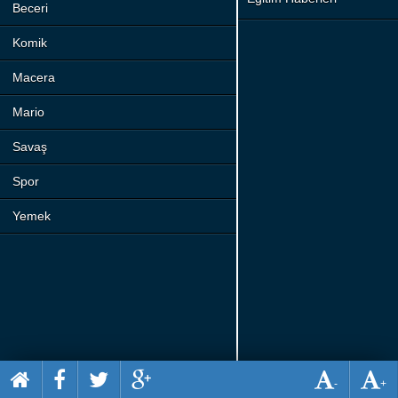
Beceri
Komik
Macera
Mario
Savaş
Spor
Yemek
-
+