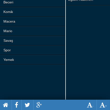
Beceri
Komik
Macera
Mario
Savaş
Spor
Yemek
-
+