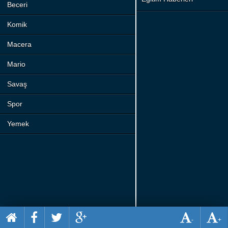
Beceri
Komik
Macera
Mario
Savaş
Spor
Yemek
-
+