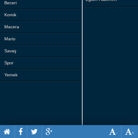
Beceri
Komik
Macera
Mario
Savaş
Spor
Yemek
-
+