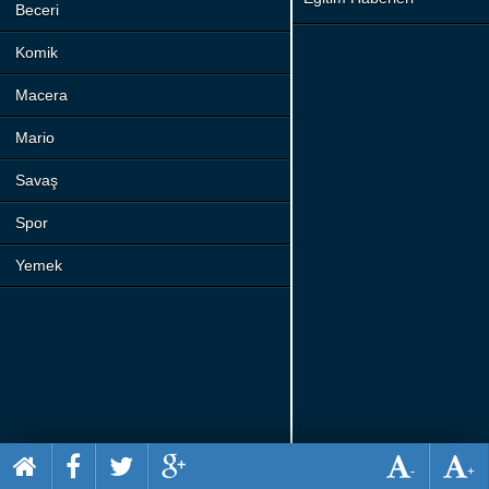
Beceri
Komik
Macera
Mario
Savaş
Spor
Yemek
-
+