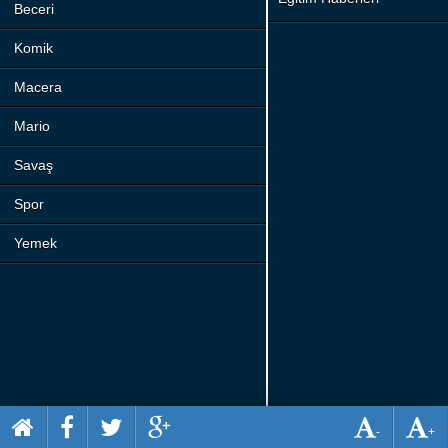
Beceri
Komik
Macera
Mario
Savaş
Spor
Yemek
-
+