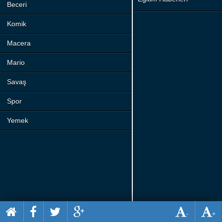
Beceri
Komik
Macera
Mario
Savaş
Spor
Yemek
-
+