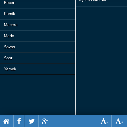
Beceri
Komik
Macera
Mario
Savaş
Spor
Yemek
-
+