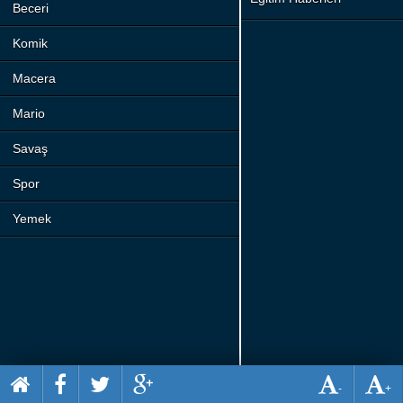
Beceri
Komik
Macera
Mario
Savaş
Spor
Yemek
-
+