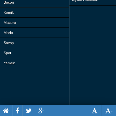
Beceri
Komik
Macera
Mario
Savaş
Spor
Yemek
-
+