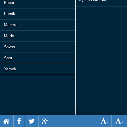
Beceri
Komik
Macera
Mario
Savaş
Spor
Yemek
-
+