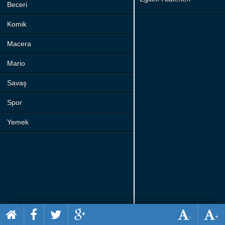
Beceri
Komik
Macera
Mario
Savaş
Spor
Yemek
-
+