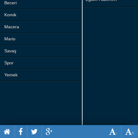
Beceri
Komik
Macera
Mario
Savaş
Spor
Yemek
-
+