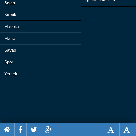
Beceri
Komik
Macera
Mario
Savaş
Spor
Yemek
-
+