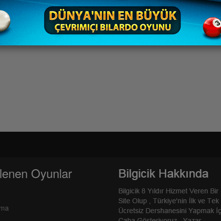
lenen Oyunlar
rma