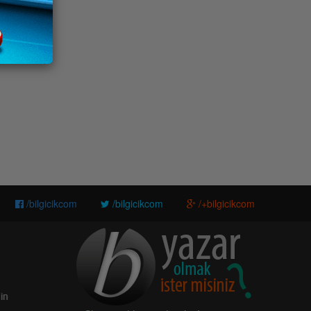
/bilgicikcom
/bilgicikcom
/+bilgicikcom