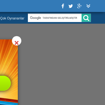
Çok Oynananlar
Close
×