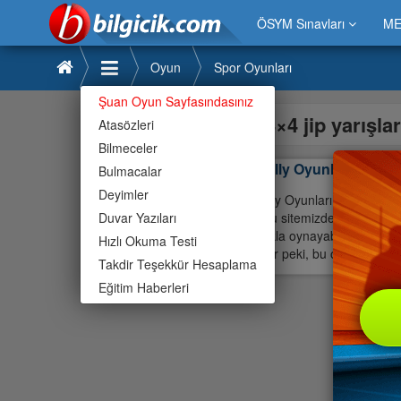
ÖSYM Sınavları
ME
Oyun
Spor Oyunları
Şuan Oyun Sayfasındasınız
4×4 jip yarışla
Atasözleri
Bilmeceler
4×4 Rally Oyunları
Bulmacalar
Deyimler
4×4 Rally Oyunları oyununu sit
Duvar Yazıları
oyununu sitemizde kolayca oyn
mutlulukla oynayabilirsiniz.Oyun
Hızlı Okuma Testi
neler var peki, bu oyunda » 4×4
Takdir Teşekkür Hesaplama
Eğitim Haberleri