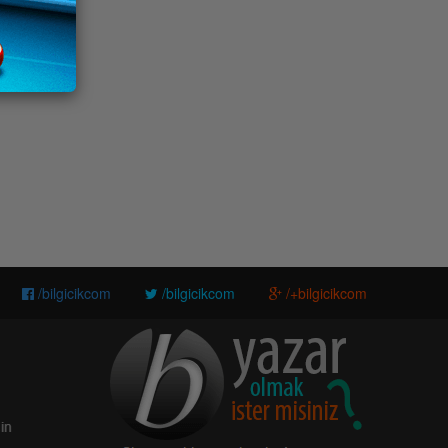
/bilgicikcom
/bilgicikcom
/+bilgicikcom