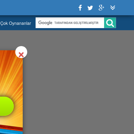
Çok Oynananlar
Close
×