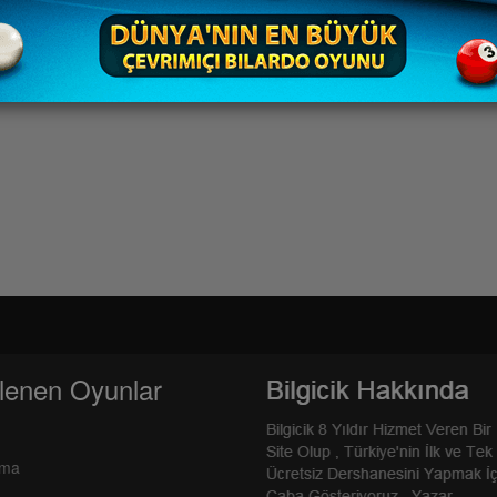
lenen Oyunlar
rma