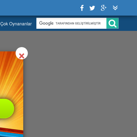
Çok Oynananlar
Close
×