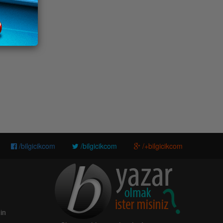
/bilgicikcom
/bilgicikcom
/+bilgicikcom