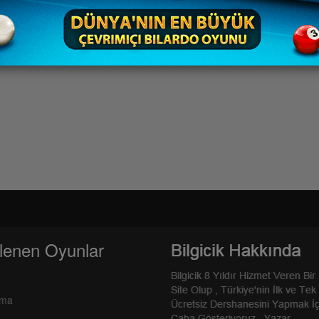
lenen Oyunlar
rma