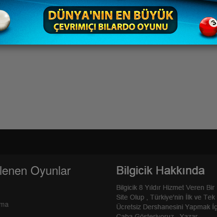
lenen Oyunlar
rma