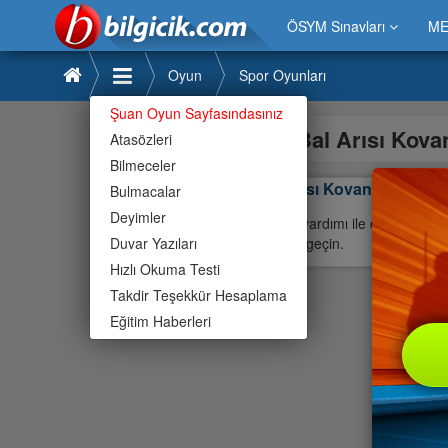
ÖSYM Sınavları
ME
Oyun
Spor Oyunları
Şuan Oyun Sayfasındasınız
Bal Arısı Kova
Atasözleri
Bilmeceler
Bal Arısı Kovanı
Bulmacalar
Deyimler
Mouse yardımı ile oynayabilirsi
Duvar Yazıları
etapları geçin.
Hızlı Okuma Testi
Takdir Teşekkür Hesaplama
Eğitim Haberleri