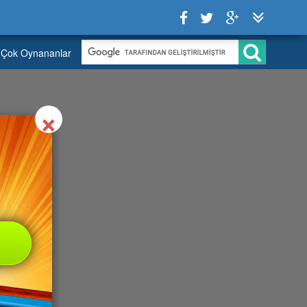
Çok Oynananlar
Close
×