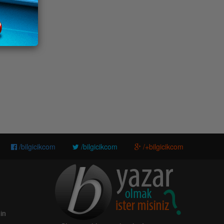
/bilgicikcom
/bilgicikcom
/+bilgicikcom