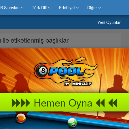
B Sınavları
Türk Dili
Edebiyat
Diğer
Yeni Oyunlar
u
ile etiketlenmiş başlıklar
unu
yunu çocuklar için Profesyonel Balık Avı Oyunu Oyunu süper
ı Oyunu oyununu çocuklarinizla ve aileniz ile rahatca
alık Avı Oyunu kiz ve erkek çocuklariniz için her yasa uygun
 Oyunu Oyununu arkadaslarinizla toplanarak oynayabilir güzel
Hemen Oyna
emizde en çok ilgi çeken oyunlardan biridir. » Balık Avlama
yca oynayabilirsiniz.Heryerde bu güzel » Balık Avlama Oyunu
iz.Oyun sitemizde kız çoçukları ile ilgili ve barbie oyunlarından
a » Balık Avlama Oyunu genellikle kız oyunları,