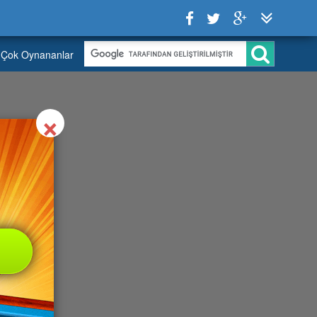
Çok Oynananlar
Close
×