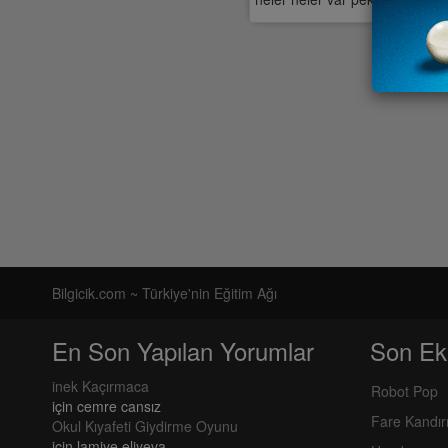
Bilgicik.com ~ Türkiye'nin Eğitim Ağı
En Son Yapılan Yorumlar
Son Ek
inek Kaçırmaca
Robot Pop
için
cemre cansız
Fare Kandı
Okul Kıyafeti Giydirme Oyunu
için
lamiye eliyeva