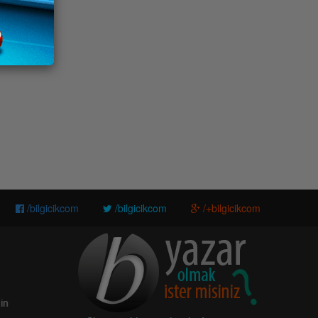
/bilgicikcom
/bilgicikcom
/+bilgicikcom