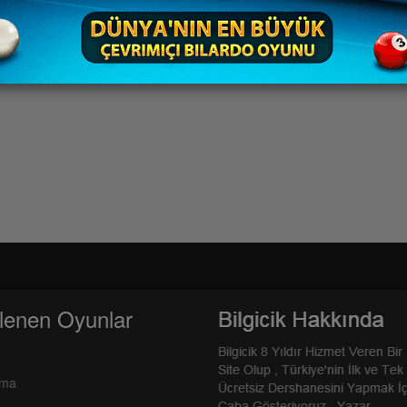
lenen Oyunlar
rma