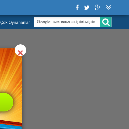
Çok Oynananlar
Close
×