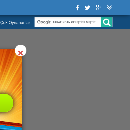
Çok Oynananlar
Close
×