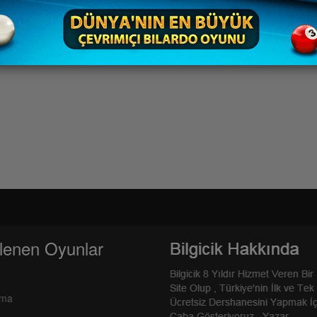
lenen Oyunlar
rma