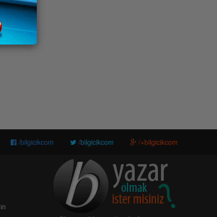
/bilgicikcom
/bilgicikcom
/+bilgicikcom