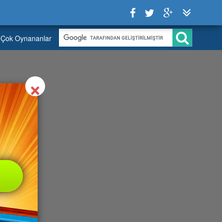
Çok Oynananlar
Close
×