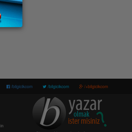
/bilgicikcom
/bilgicikcom
/+bilgicikcom