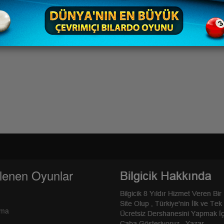
lenen Oyunlar
rma