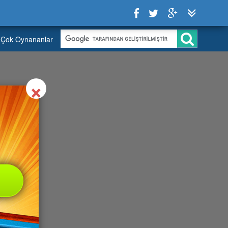
Çok Oynananlar
Close
×