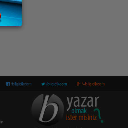
/bilgicikcom
/bilgicikcom
/+bilgicikcom