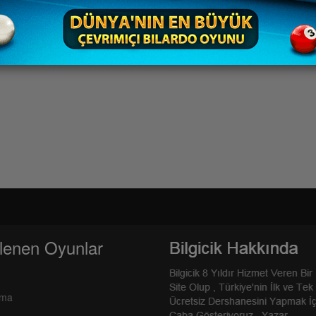
lenen Oyunlar
rma