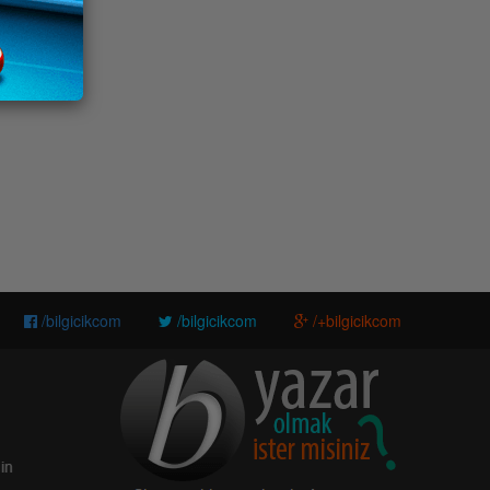
/bilgicikcom
/bilgicikcom
/+bilgicikcom