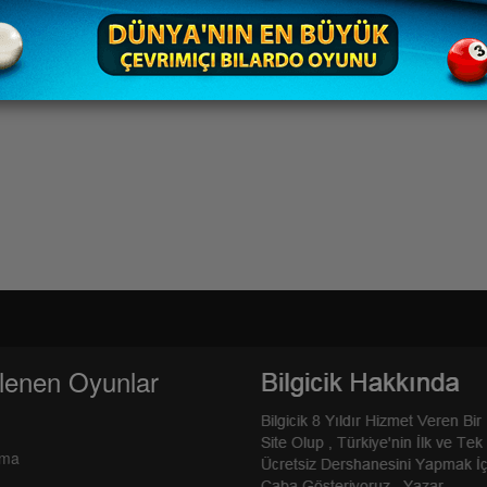
lenen Oyunlar
rma