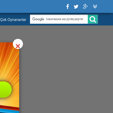
Çok Oynananlar
Close
×