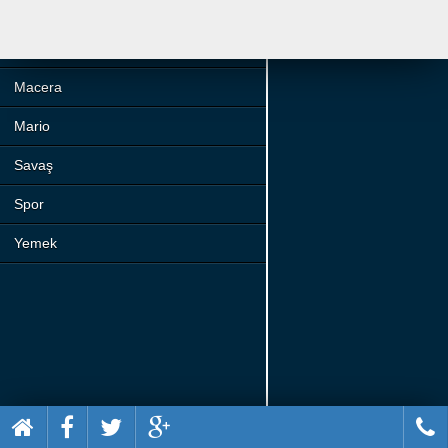
Beceri
Komik
Macera
Mario
Savaş
Spor
Yemek