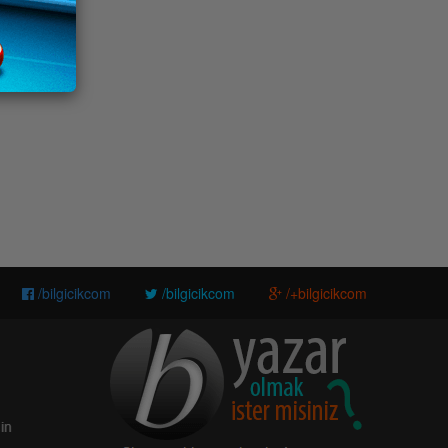
/bilgicikcom
/bilgicikcom
/+bilgicikcom