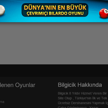
lenen Oyunlar
rma