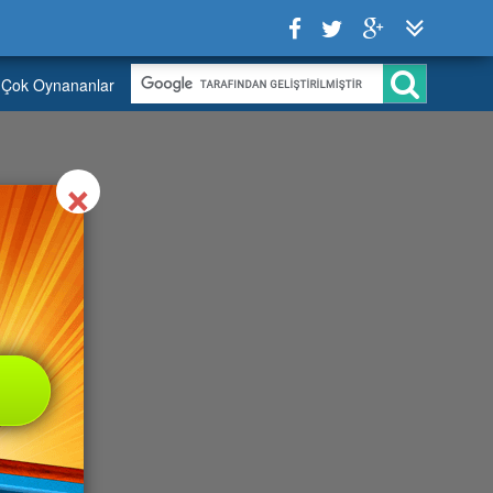
Çok Oynananlar
Close
×