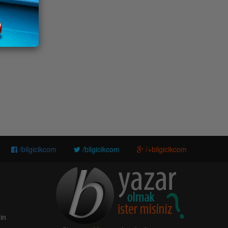
/bilgicikcom
/bilgicikcom
/+bilgicikcom