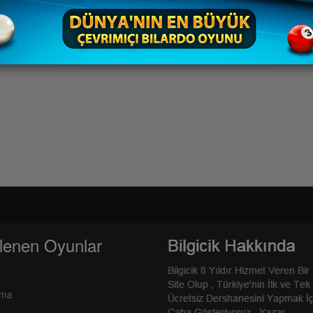
lenen Oyunlar
rma