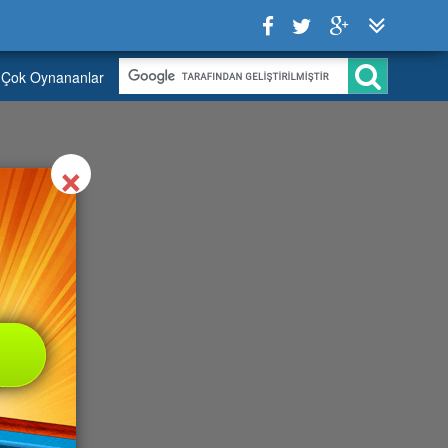
Çok Oynananlar
Close
×