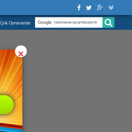
Çok Oynananlar
Close
×