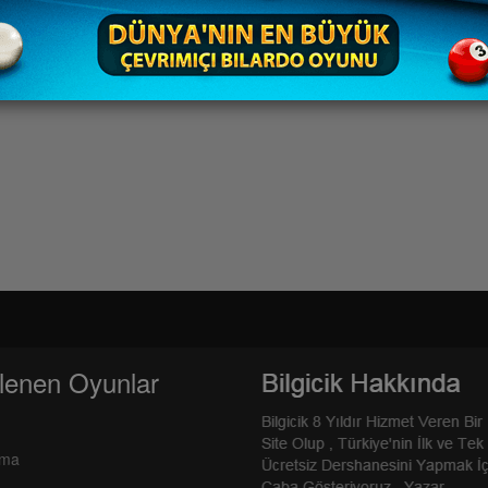
lenen Oyunlar
rma