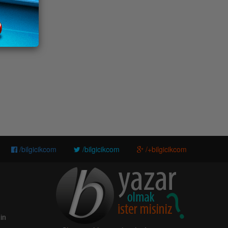
/bilgicikcom
/bilgicikcom
/+bilgicikcom