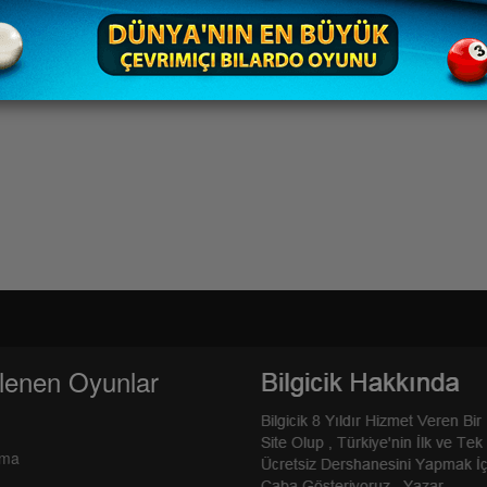
lenen Oyunlar
rma