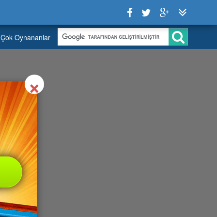
Çok Oynananlar
Close
×