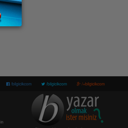
/bilgicikcom
/bilgicikcom
/+bilgicikcom