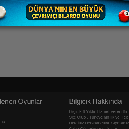
lenen Oyunlar
rma