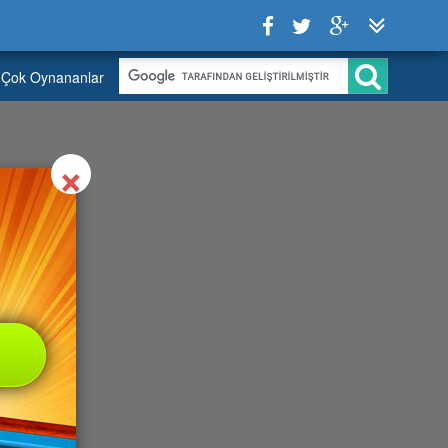
Çok Oynananlar
Close
×