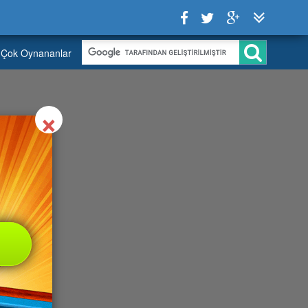
Çok Oynananlar
Close
×