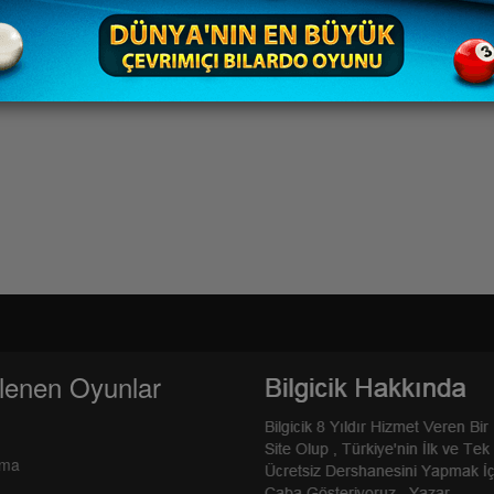
lenen Oyunlar
rma