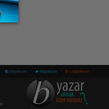
/bilgicikcom
/bilgicikcom
/+bilgicikcom