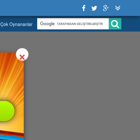
Çok Oynananlar
Close
×