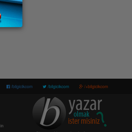
/bilgicikcom
/bilgicikcom
/+bilgicikcom