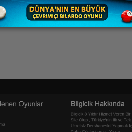
lenen Oyunlar
rma