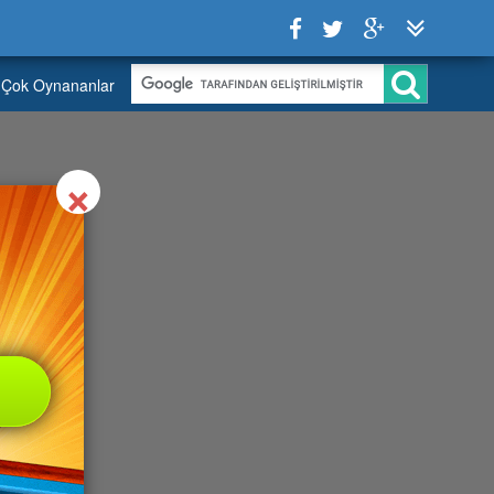
Çok Oynananlar
Close
×