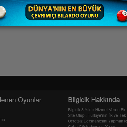
lenen Oyunlar
rma