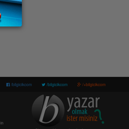
/bilgicikcom
/bilgicikcom
/+bilgicikcom