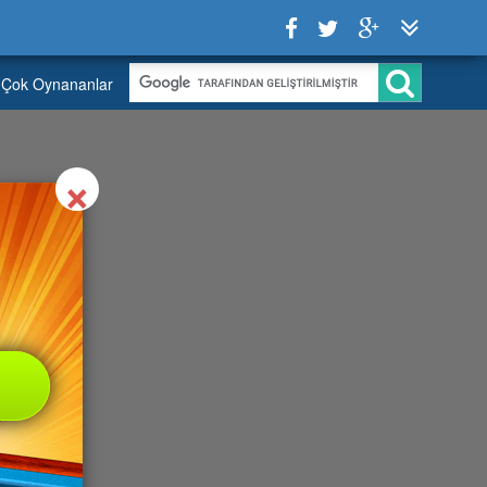
Çok Oynananlar
Close
×