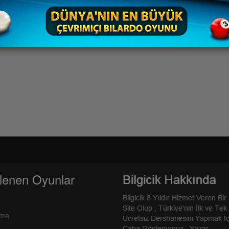
lenen Oyunlar
rma