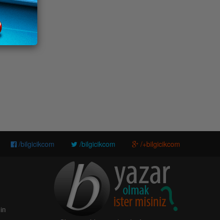
/bilgicikcom
/bilgicikcom
/+bilgicikcom