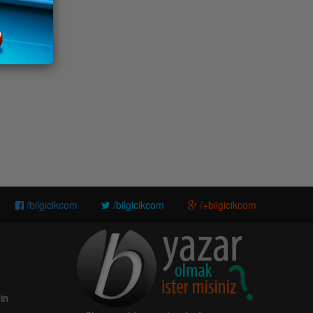
/bilgicikcom
/bilgicikcom
/+bilgicikcom