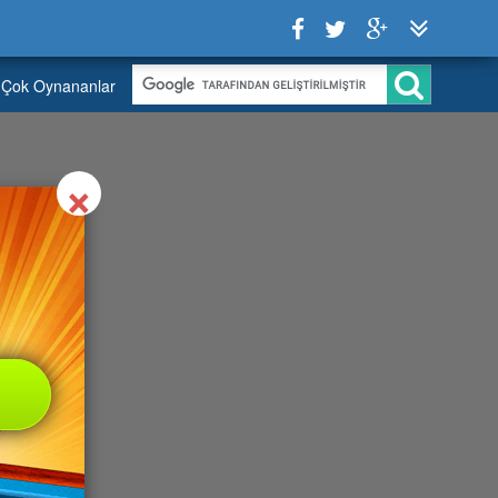
Çok Oynananlar
Close
×