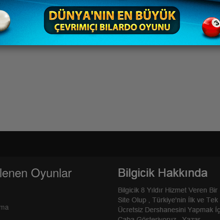
lenen Oyunlar
rma