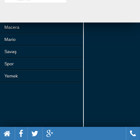
Beceri
Komik
Macera
Mario
Savaş
Spor
Yemek