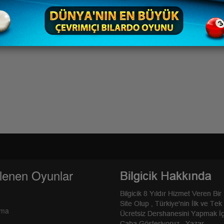
lenen Oyunlar
rma