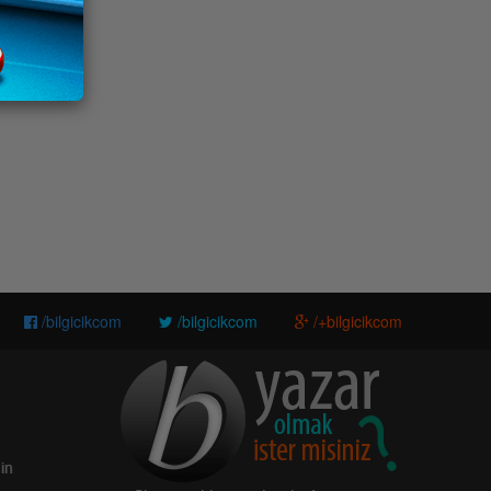
/bilgicikcom
/bilgicikcom
/+bilgicikcom