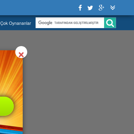
Çok Oynananlar
Close
×