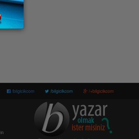
/bilgicikcom
/bilgicikcom
/+bilgicikcom