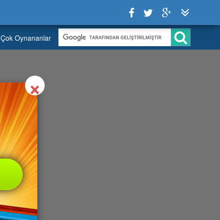
Çok Oynananlar
Close
×