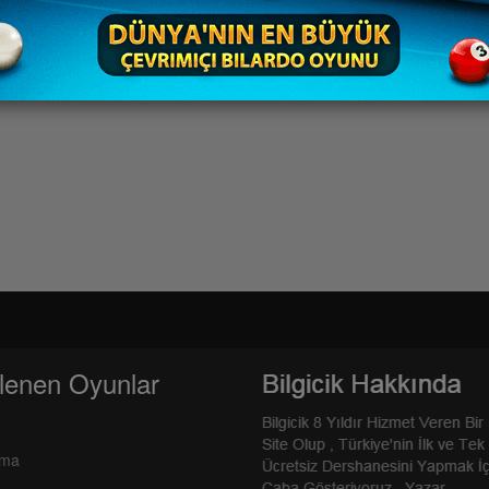
lenen Oyunlar
rma