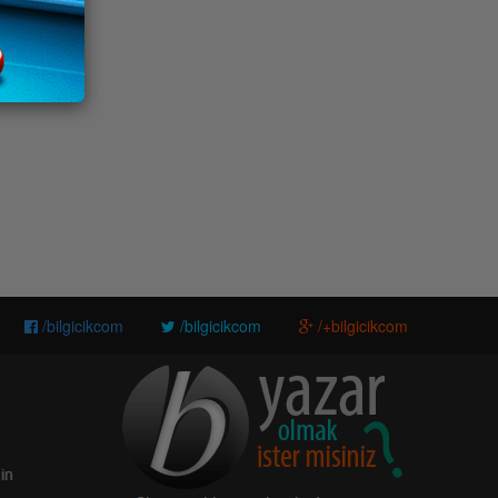
/bilgicikcom
/bilgicikcom
/+bilgicikcom