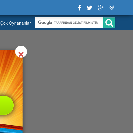
Çok Oynananlar
Close
×