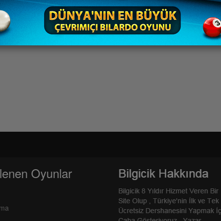
lenen Oyunlar
rma