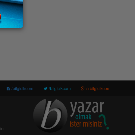
/bilgicikcom
/bilgicikcom
/+bilgicikcom