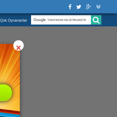
Çok Oynananlar
Close
×