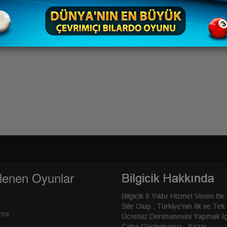
lenen Oyunlar
rma