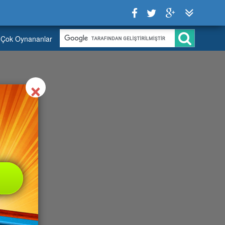
Çok Oynananlar
Close
×