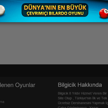
lenen Oyunlar
rma