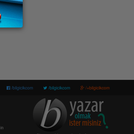
/bilgicikcom
/bilgicikcom
/+bilgicikcom