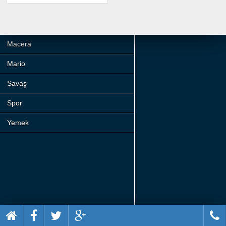
Beceri
Komik
Macera
Mario
Savaş
Spor
Yemek