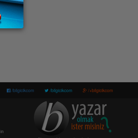
/bilgicikcom
/bilgicikcom
/+bilgicikcom