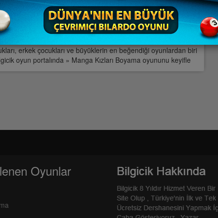
kkında makale yazısı.Çocuklar ve büyüklerin çok sevdiği »
yıllardan beri oyun severler çok sever ve beğenirler.Ayrıca »
ları, erkek çocukları ve büyüklerin en beğendiği oyunlardan biri
ilgicik oyun portalında » Manga Kızları Boyama oyununu keyifle
lenen Oyunlar
rma